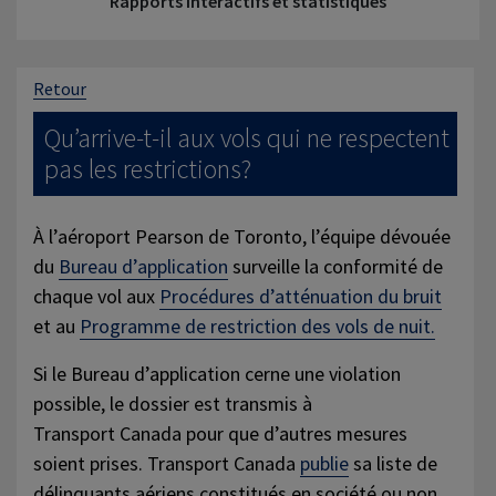
Rapports interactifs et statistiques
Retour
Qu’arrive-t-il aux vols qui ne respectent
pas les restrictions?
À l’aéroport Pearson de Toronto, l’équipe dévouée
du
Bureau d’application
surveille la conformité de
chaque vol aux
Procédures d’atténuation du bruit
et au
Programme de restriction des vols de nuit.
Si le Bureau d’application cerne une violation
possible, le dossier est transmis à
Transport Canada pour que d’autres mesures
soient prises. Transport Canada
publie
sa liste de
délinquants aériens constitués en société ou non