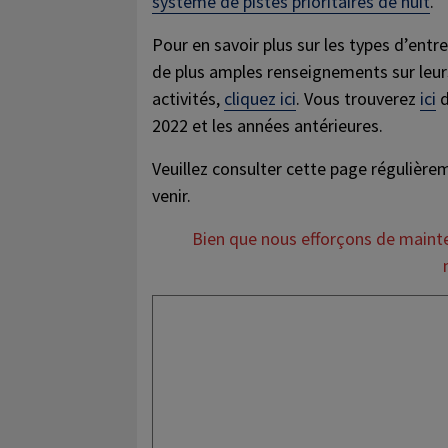
système de pistes prioritaires de nuit
.
Pour en savoir plus sur les types d’entre
de plus amples renseignements sur leurs
activités,
cliquez ici
. Vous trouverez
ici
d
2022 et les années antérieures.
Veuillez consulter cette page régulièrem
venir.
Bien que nous efforçons de mainte